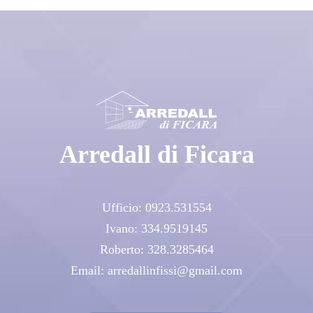
Arredall di Ficara
Ufficio:
0923.531554
Ivano:
334.9519145
Roberto:
328.3285464
Email:
arredallinfissi@gmail.com