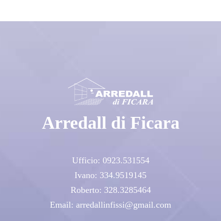
Arredall di Ficara
Ufficio:
0923.531554
Ivano:
334.9519145
Roberto:
328.3285464
Email:
arredallinfissi@gmail.com