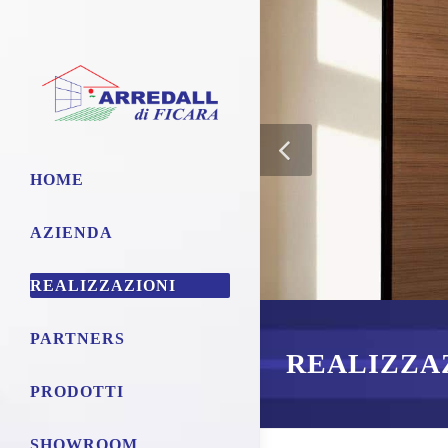
HOME
AZIENDA
REALIZZAZIONI
PARTNERS
REALIZZA
PRODOTTI
SHOWROOM