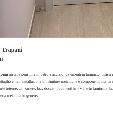
, Trapani
ni
rapani
installa pensiline in vetro e acciaio, pavimenti in laminato, infiss
aglio e nell’installazione di rifiniture metalliche e componenti interni imp
te interne, zanzariere, box doccia, pavimenti in PVC e in laminato, faccia
teria metallica in genere.