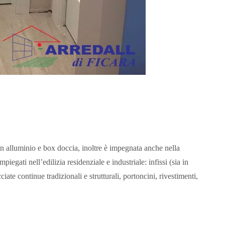
i in alluminio e box doccia, inoltre è impegnata anche nella
iegati nell’edilizia residenziale e industriale: infissi (sia in
te continue tradizionali e strutturali, portoncini, rivestimenti,