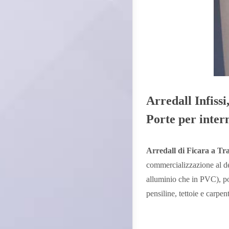
Arredall Infissi
Porte per inter
Arredall di Ficara a T
commercializzazione al dett
alluminio che in PVC), por
pensiline, tettoie e carpen