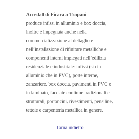
Arredall di Ficara a Trapani
produce infissi in alluminio e box doccia,
inoltre è impegnata anche nella
commercializzazione al dettaglio e
nell’installazione di rifiniture metalliche e
componenti interni impiegati nell’edilizia
residenziale e industriale: infissi (sia in
alluminio che in PVC), porte interne,
zanzariere, box doccia, pavimenti in PVC e
in laminato, facciate continue tradizionali e
strutturali, portoncini, rivestimenti, pensiline,
tettoie e carpenteria metallica in genere.
Torna indietro