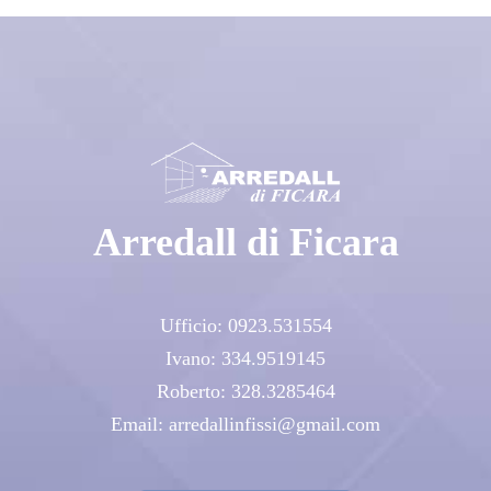
Arredall di Ficara
Ufficio:
0923.531554
Ivano:
334.9519145
Roberto:
328.3285464
Email:
arredallinfissi@gmail.com