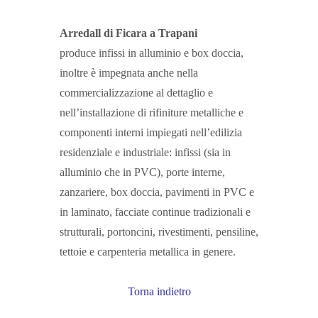
Arredall di Ficara a Trapani
produce infissi in alluminio e box doccia,
inoltre è impegnata anche nella
commercializzazione al dettaglio e
nell’installazione di rifiniture metalliche e
componenti interni impiegati nell’edilizia
residenziale e industriale: infissi (sia in
alluminio che in PVC), porte interne,
zanzariere, box doccia, pavimenti in PVC e
in laminato, facciate continue tradizionali e
strutturali, portoncini, rivestimenti, pensiline,
tettoie e carpenteria metallica in genere.
Torna indietro