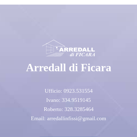
Arredall di Ficara
Ufficio:
0923.531554
Ivano:
334.9519145
Roberto:
328.3285464
Email:
arredallinfissi@gmail.com