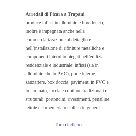
Arredall di Ficara a Trapani
produce infissi in alluminio e box doccia,
inoltre è impegnata anche nella
commercializzazione al dettaglio e
nell’installazione di rifiniture metalliche e
componenti interni impiegati nell’edilizia
residenziale e industriale: infissi (sia in
alluminio che in PVC), porte interne,
zanzariere, box doccia, pavimenti in PVC e
in laminato, facciate continue tradizionali e
strutturali, portoncini, rivestimenti, pensiline,
tettoie e carpenteria metallica in genere.
Torna indietro