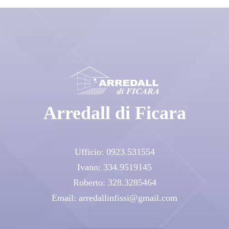
Arredall di Ficara
Ufficio:
0923.531554
Ivano:
334.9519145
Roberto:
328.3285464
Email:
arredallinfissi@gmail.com