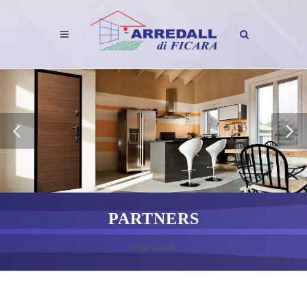
PARTNERS
Torna indietro