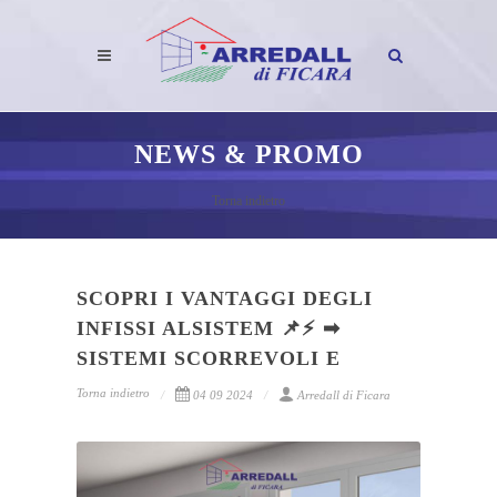
NEWS & PROMO
Torna indietro
SCOPRI I VANTAGGI DEGLI
INFISSI ALSISTEM 📌⚡ ➡
SISTEMI SCORREVOLI E
Torna indietro
04 09 2024
Arredall di Ficara