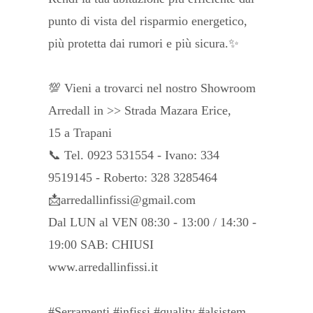
punto di vista del risparmio energetico,
più protetta dai rumori e più sicura.✨
💯 Vieni a trovarci nel nostro Showroom
Arredall in >> Strada Mazara Erice,
15 a Trapani
📞 Tel. 0923 531554 - Ivano: 334
9519145 - Roberto: 328 3285464
📩arredallinfissi@gmail.com
Dal LUN al VEN 08:30 - 13:00 / 14:30 -
19:00 SAB: CHIUSI
www.arredallinfissi.it
#Serramenti #infissi #quality #alsistem