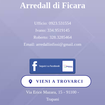
Arredall di Ficara
Ufficio:
0923.531554
Ivano:
334.9519145
Roberto:
328.3285464
Email:
arredallinfissi@gmail.com
VIENI A TROVARCI
Via Erice Mazara, 15 - 91100 -
Trapani