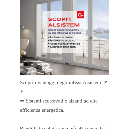
Scopri i vantaggi degli infissi Alsistem 📌
⚡
➡ Sistemi scorrevoli e alzanti ad alta
efficienza energetica.
Rendi la tua abitazione più efficiente dal