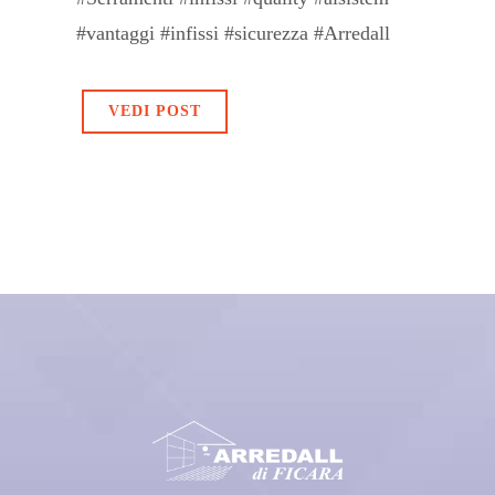
#vantaggi #infissi #sicurezza #Arredall
VEDI POST